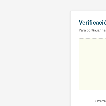
Verificac
Para continuar hac
Sistema 