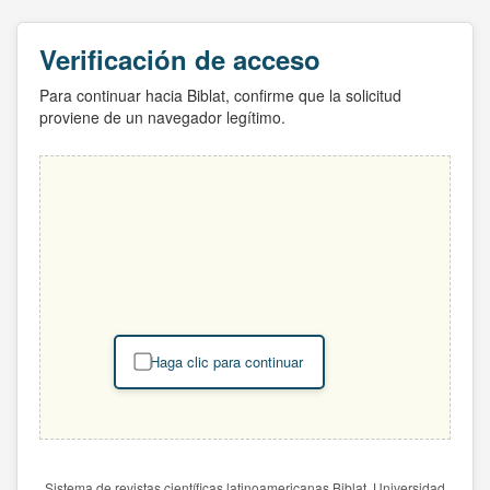
Verificación de acceso
Para continuar hacia Biblat, confirme que la solicitud
proviene de un navegador legítimo.
Haga clic para continuar
Sistema de revistas científicas latinoamericanas Biblat. Universidad