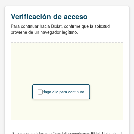
Verificación de acceso
Para continuar hacia Biblat, confirme que la solicitud
proviene de un navegador legítimo.
Haga clic para continuar
Sistema de revistas científicas latinoamericanas Biblat. Universidad