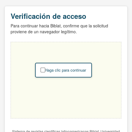
Verificación de acceso
Para continuar hacia Biblat, confirme que la solicitud
proviene de un navegador legítimo.
Haga clic para continuar
Sistema de revistas científicas latinoamericanas Biblat. Universidad