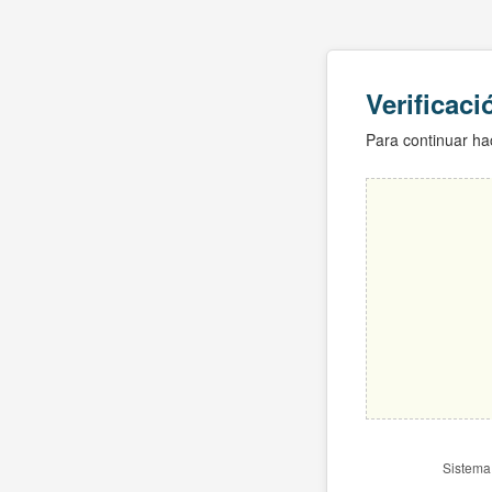
Verificac
Para continuar hac
Sistema 