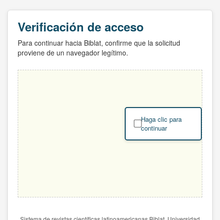
Verificación de acceso
Para continuar hacia Biblat, confirme que la solicitud
proviene de un navegador legítimo.
Haga clic para
continuar
Sistema de revistas científicas latinoamericanas Biblat. Universidad