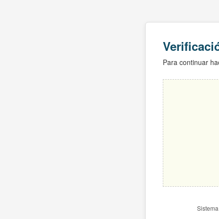
Verificac
Para continuar hac
Sistema 