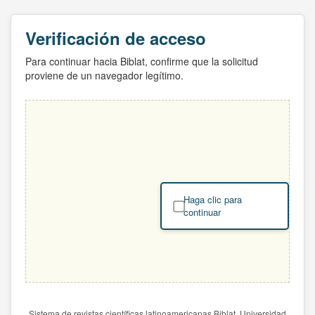
Verificación de acceso
Para continuar hacia Biblat, confirme que la solicitud
proviene de un navegador legítimo.
Haga clic para
continuar
Sistema de revistas científicas latinoamericanas Biblat. Universidad