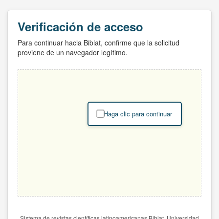
Verificación de acceso
Para continuar hacia Biblat, confirme que la solicitud
proviene de un navegador legítimo.
Haga clic para continuar
Sistema de revistas científicas latinoamericanas Biblat. Universidad