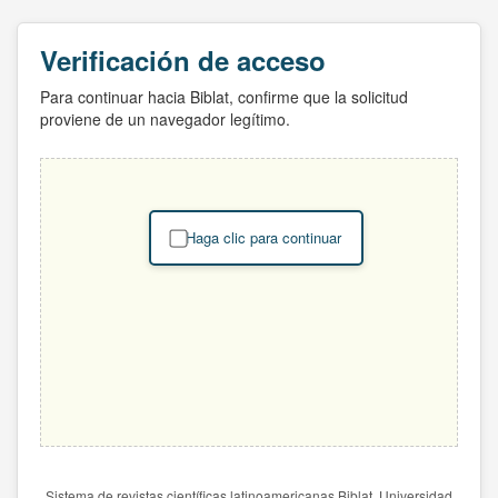
Verificación de acceso
Para continuar hacia Biblat, confirme que la solicitud
proviene de un navegador legítimo.
Haga clic para continuar
Sistema de revistas científicas latinoamericanas Biblat. Universidad