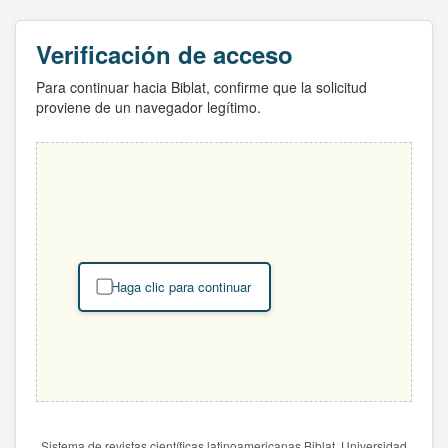
Verificación de acceso
Para continuar hacia Biblat, confirme que la solicitud
proviene de un navegador legítimo.
Haga clic para continuar
Sistema de revistas científicas latinoamericanas Biblat. Universidad