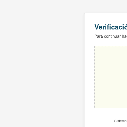
Verificac
Para continuar hac
Sistema 