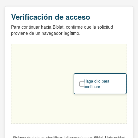
Verificación de acceso
Para continuar hacia Biblat, confirme que la solicitud
proviene de un navegador legítimo.
Haga clic para
continuar
Sistema de revistas científicas latinoamericanas Biblat. Universidad