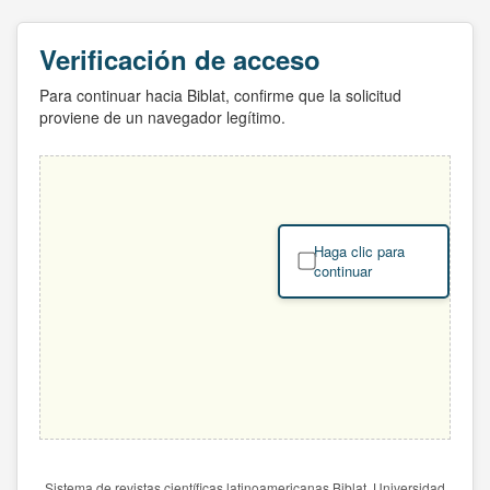
Verificación de acceso
Para continuar hacia Biblat, confirme que la solicitud
proviene de un navegador legítimo.
Haga clic para
continuar
Sistema de revistas científicas latinoamericanas Biblat. Universidad