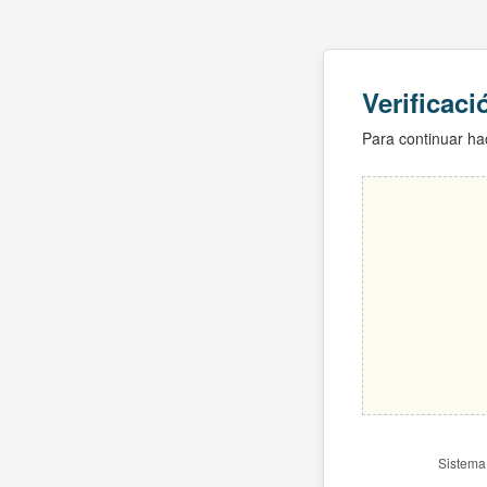
Verificac
Para continuar hac
Sistema 