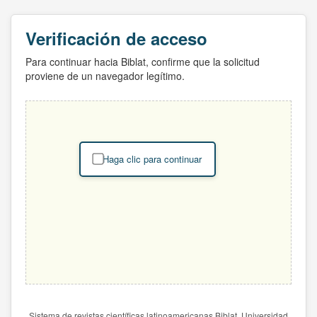
Verificación de acceso
Para continuar hacia Biblat, confirme que la solicitud
proviene de un navegador legítimo.
Haga clic para continuar
Sistema de revistas científicas latinoamericanas Biblat. Universidad