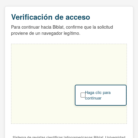
Verificación de acceso
Para continuar hacia Biblat, confirme que la solicitud
proviene de un navegador legítimo.
Haga clic para
continuar
Sistema de revistas científicas latinoamericanas Biblat. Universidad