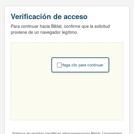
Verificación de acceso
Para continuar hacia Biblat, confirme que la solicitud
proviene de un navegador legítimo.
Haga clic para continuar
Sistema de revistas científicas latinoamericanas Biblat. Universidad