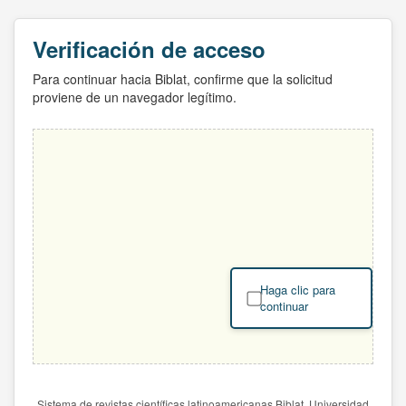
Verificación de acceso
Para continuar hacia Biblat, confirme que la solicitud
proviene de un navegador legítimo.
Haga clic para
continuar
Sistema de revistas científicas latinoamericanas Biblat. Universidad