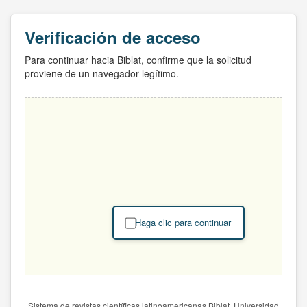
Verificación de acceso
Para continuar hacia Biblat, confirme que la solicitud
proviene de un navegador legítimo.
Haga clic para continuar
Sistema de revistas científicas latinoamericanas Biblat. Universidad