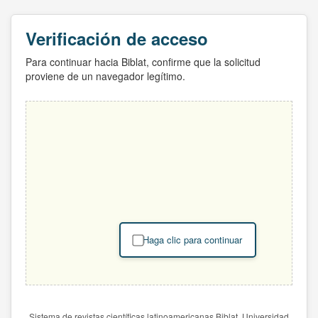
Verificación de acceso
Para continuar hacia Biblat, confirme que la solicitud
proviene de un navegador legítimo.
Haga clic para continuar
Sistema de revistas científicas latinoamericanas Biblat. Universidad