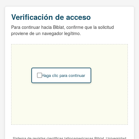
Verificación de acceso
Para continuar hacia Biblat, confirme que la solicitud
proviene de un navegador legítimo.
Haga clic para continuar
Sistema de revistas científicas latinoamericanas Biblat. Universidad