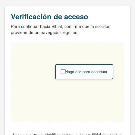
Verificación de acceso
Para continuar hacia Biblat, confirme que la solicitud
proviene de un navegador legítimo.
Haga clic para continuar
Sistema de revistas científicas latinoamericanas Biblat. Universidad