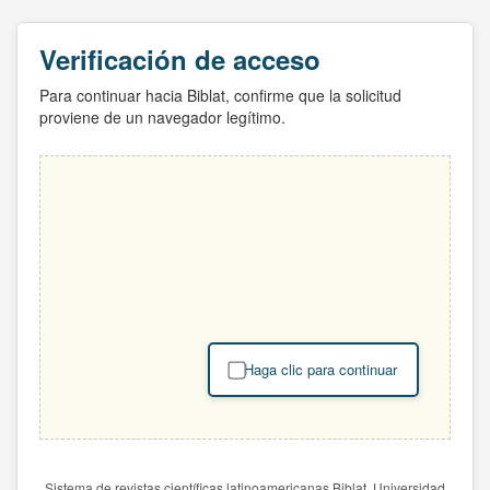
Verificación de acceso
Para continuar hacia Biblat, confirme que la solicitud
proviene de un navegador legítimo.
Haga clic para continuar
Sistema de revistas científicas latinoamericanas Biblat. Universidad