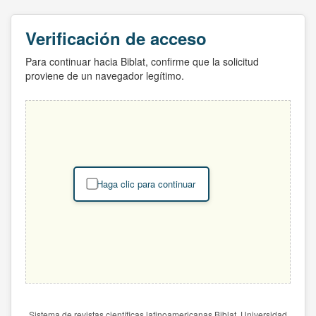
Verificación de acceso
Para continuar hacia Biblat, confirme que la solicitud
proviene de un navegador legítimo.
Haga clic para continuar
Sistema de revistas científicas latinoamericanas Biblat. Universidad