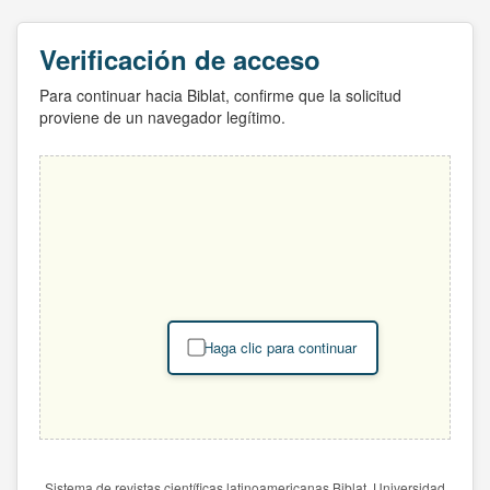
Verificación de acceso
Para continuar hacia Biblat, confirme que la solicitud
proviene de un navegador legítimo.
Haga clic para continuar
Sistema de revistas científicas latinoamericanas Biblat. Universidad