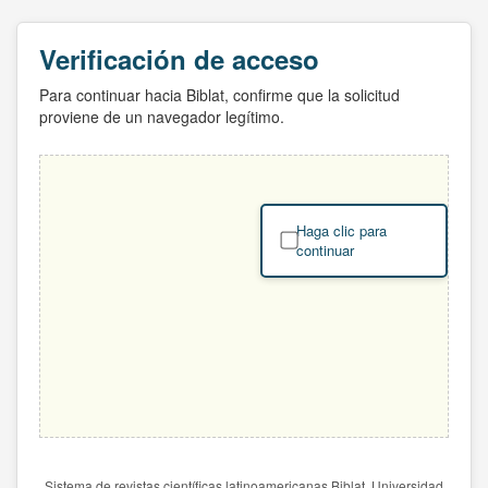
Verificación de acceso
Para continuar hacia Biblat, confirme que la solicitud
proviene de un navegador legítimo.
Haga clic para
continuar
Sistema de revistas científicas latinoamericanas Biblat. Universidad