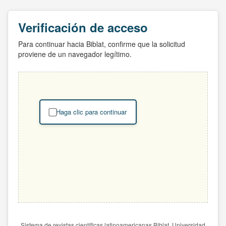
Verificación de acceso
Para continuar hacia Biblat, confirme que la solicitud
proviene de un navegador legítimo.
Haga clic para continuar
Sistema de revistas científicas latinoamericanas Biblat. Universidad