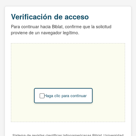
Verificación de acceso
Para continuar hacia Biblat, confirme que la solicitud
proviene de un navegador legítimo.
Haga clic para continuar
Sistema de revistas científicas latinoamericanas Biblat. Universidad