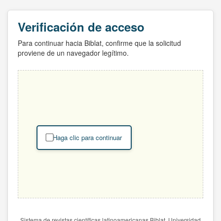
Verificación de acceso
Para continuar hacia Biblat, confirme que la solicitud
proviene de un navegador legítimo.
Haga clic para continuar
Sistema de revistas científicas latinoamericanas Biblat. Universidad