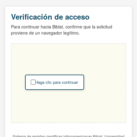
Verificación de acceso
Para continuar hacia Biblat, confirme que la solicitud
proviene de un navegador legítimo.
Haga clic para continuar
Sistema de revistas científicas latinoamericanas Biblat. Universidad