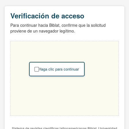
Verificación de acceso
Para continuar hacia Biblat, confirme que la solicitud
proviene de un navegador legítimo.
Haga clic para continuar
Sistema de revistas científicas latinoamericanas Biblat. Universidad