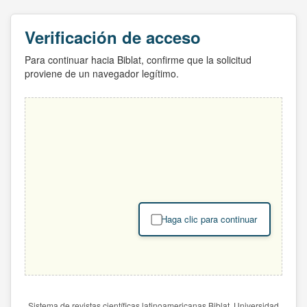
Verificación de acceso
Para continuar hacia Biblat, confirme que la solicitud
proviene de un navegador legítimo.
Haga clic para continuar
Sistema de revistas científicas latinoamericanas Biblat. Universidad