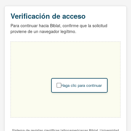
Verificación de acceso
Para continuar hacia Biblat, confirme que la solicitud
proviene de un navegador legítimo.
Haga clic para continuar
Sistema de revistas científicas latinoamericanas Biblat. Universidad