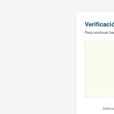
Verificac
Para continuar hac
Sistema 