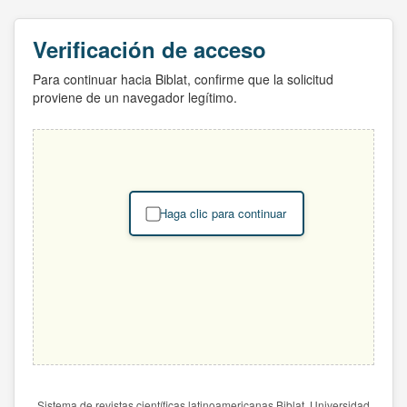
Verificación de acceso
Para continuar hacia Biblat, confirme que la solicitud
proviene de un navegador legítimo.
Haga clic para continuar
Sistema de revistas científicas latinoamericanas Biblat. Universidad