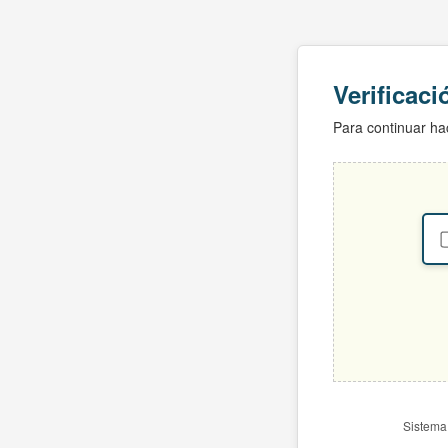
Verificac
Para continuar hac
Sistema 