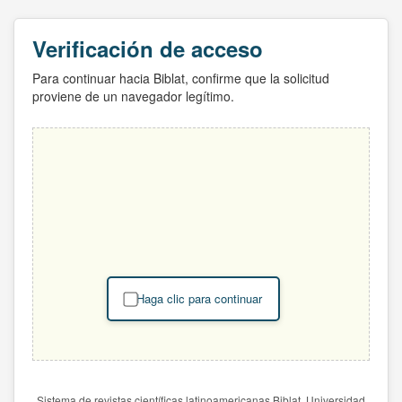
Verificación de acceso
Para continuar hacia Biblat, confirme que la solicitud
proviene de un navegador legítimo.
Haga clic para continuar
Sistema de revistas científicas latinoamericanas Biblat. Universidad