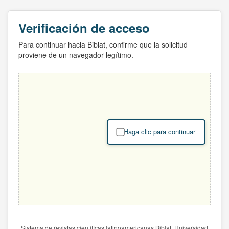
Verificación de acceso
Para continuar hacia Biblat, confirme que la solicitud
proviene de un navegador legítimo.
Haga clic para continuar
Sistema de revistas científicas latinoamericanas Biblat. Universidad