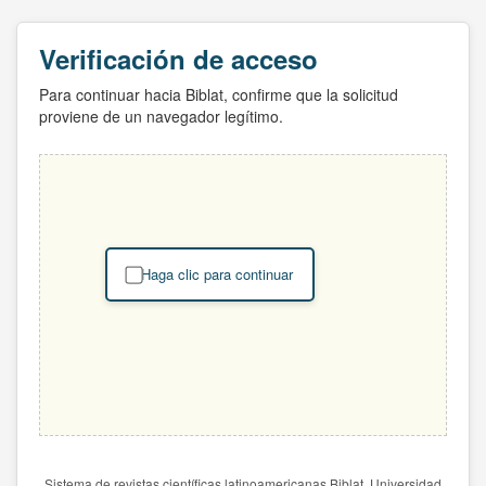
Verificación de acceso
Para continuar hacia Biblat, confirme que la solicitud
proviene de un navegador legítimo.
Haga clic para continuar
Sistema de revistas científicas latinoamericanas Biblat. Universidad