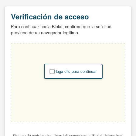
Verificación de acceso
Para continuar hacia Biblat, confirme que la solicitud
proviene de un navegador legítimo.
Haga clic para continuar
Sistema de revistas científicas latinoamericanas Biblat. Universidad