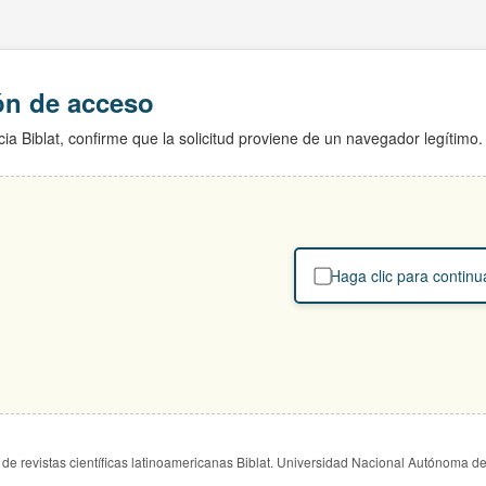
ión de acceso
ia Biblat, confirme que la solicitud proviene de un navegador legítimo.
Haga clic para continu
de revistas científicas latinoamericanas Biblat. Universidad Nacional Autónoma d