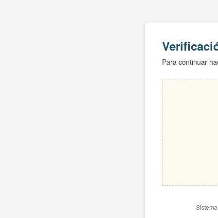
Verificac
Para continuar hac
Sistema 