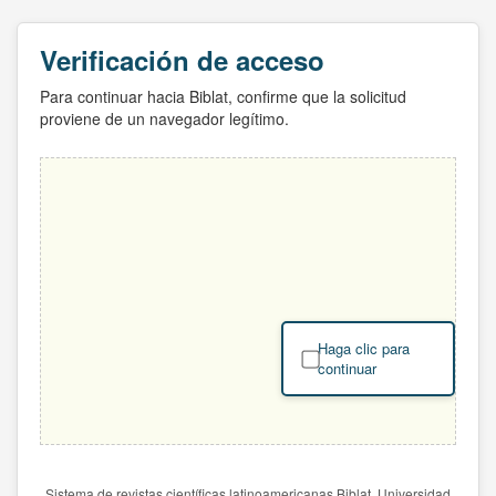
Verificación de acceso
Para continuar hacia Biblat, confirme que la solicitud
proviene de un navegador legítimo.
Haga clic para
continuar
Sistema de revistas científicas latinoamericanas Biblat. Universidad