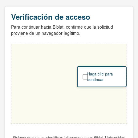
Verificación de acceso
Para continuar hacia Biblat, confirme que la solicitud
proviene de un navegador legítimo.
Haga clic para
continuar
Sistema de revistas científicas latinoamericanas Biblat. Universidad