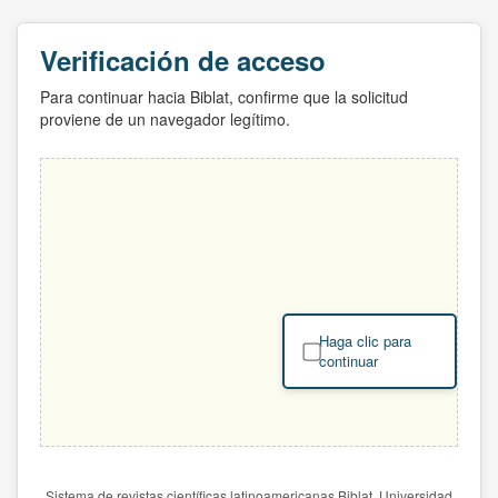
Verificación de acceso
Para continuar hacia Biblat, confirme que la solicitud
proviene de un navegador legítimo.
Haga clic para
continuar
Sistema de revistas científicas latinoamericanas Biblat. Universidad