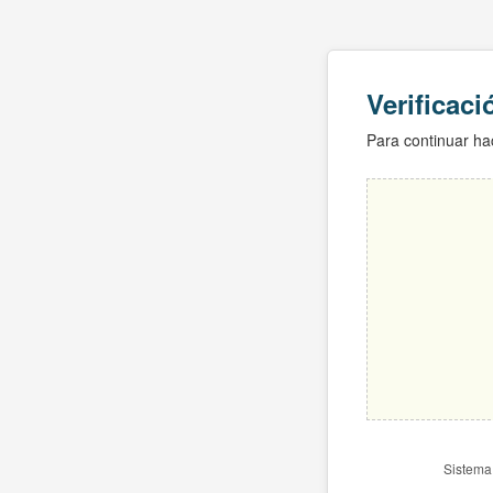
Verificac
Para continuar hac
Sistema 