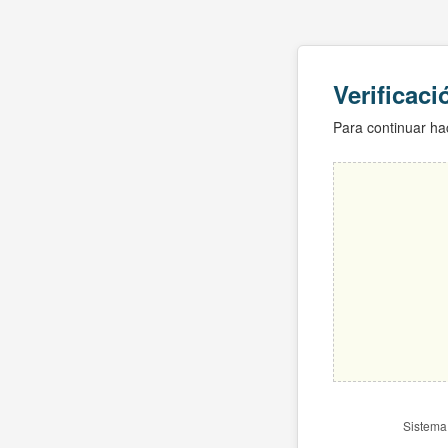
Verificac
Para continuar hac
Sistema 