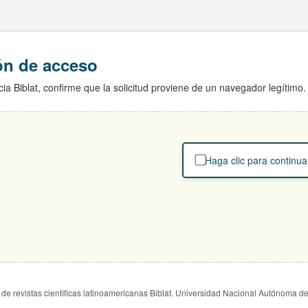
ión de acceso
ia Biblat, confirme que la solicitud proviene de un navegador legítimo.
Haga clic para continua
de revistas científicas latinoamericanas Biblat. Universidad Nacional Autónoma d