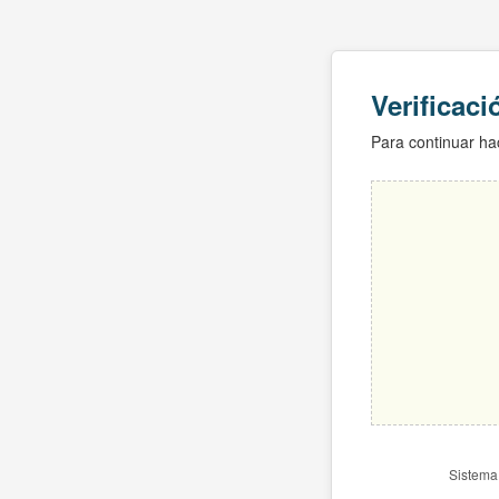
Verificac
Para continuar hac
Sistema 