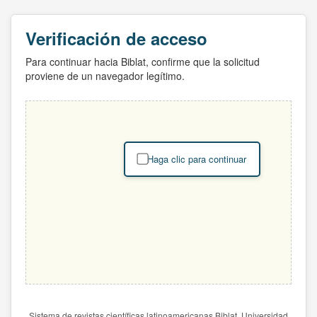
Verificación de acceso
Para continuar hacia Biblat, confirme que la solicitud
proviene de un navegador legítimo.
Haga clic para continuar
Sistema de revistas científicas latinoamericanas Biblat. Universidad