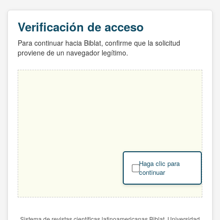
Verificación de acceso
Para continuar hacia Biblat, confirme que la solicitud
proviene de un navegador legítimo.
Haga clic para
continuar
Sistema de revistas científicas latinoamericanas Biblat. Universidad