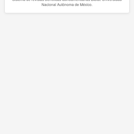
Nacional Autónoma de México.